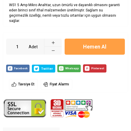
WS1 5 Amp Mikro Anahtar, uzun ömürlü ve dayanıklı olmasını garanti
eden birinci sınıf ithal malzemeden üretilmiştir. Sağlam su
geçirmezlik özelliği, nemli veya tozlu ortamlar için uygun olmasını
sağlar.
Hemen Al
Adet
Tavsiye Et
Fiyat Alarmı