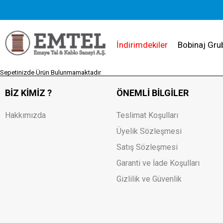
İndirimdekiler
Bobinaj Gru
Sepetinizde Ürün Bulunmamaktadır
BIZ KIMIZ ?
ÖNEMLI BILGILER
Hakkımızda
Teslimat Koşulları
Üyelik Sözleşmesi
Satış Sözleşmesi
Garanti ve İade Koşulları
Gizlilik ve Güvenlik