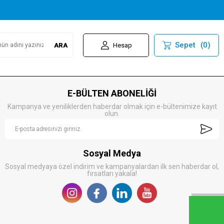
Sepet
(
0
)
ARA
Hesap
E-BÜLTEN ABONELİĞİ
Kampanya ve yeniliklerden haberdar olmak için e-bültenimize kayıt
olun.
Sosyal Medya
Sosyal medyaya özel indirim ve kampanyalardan ilk sen haberdar ol,
fırsatları yakala!