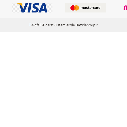
T
-Soft
E-Ticaret
Sistemleriyle Hazırlanmıştır.