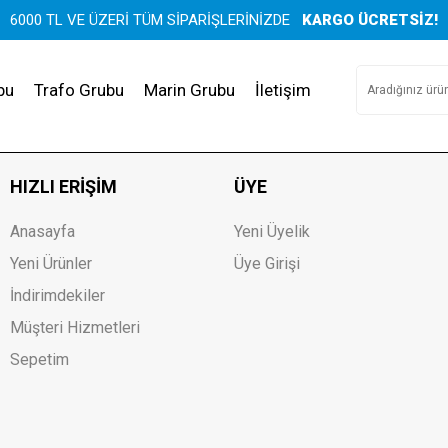
6000 TL VE ÜZERİ TÜM SİPARİŞLERİNİZDE
KARGO ÜCRETSİZ!
bu
Trafo Grubu
Marin Grubu
İletişim
HIZLI ERIŞIM
ÜYE
Anasayfa
Yeni Üyelik
Yeni Ürünler
Üye Girişi
İndirimdekiler
Müşteri Hizmetleri
Sepetim