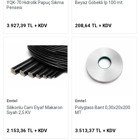
YQK-70 Hidrolik Papuç Sıkma
Beyaz Göbekli İp 100 mt.
Pensesi
3.927,39 TL + KDV
208,64 TL + KDV
Emtel
Emtel
Silikonlu Cam Elyaf Makaron
Polyglass Bant 0,30x20x200
Siyah 2,5 KV
MT
2.153,36 TL + KDV
3.513,37 TL + KDV