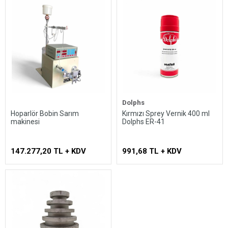
Dolphs
Hoparlör Bobin Sarım
Kırmızı Sprey Vernik 400 ml
makinesi
Dolphs ER-41
147.277,20 TL + KDV
991,68 TL + KDV