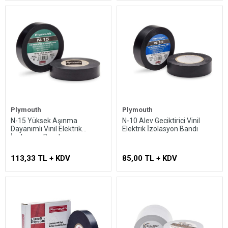
Plymouth
Plymouth
N-15 Yüksek Aşınma
N-10 Alev Geciktirici Vinil
Dayanımlı Vinil Elektrik
Elektrik İzolasyon Bandı
İzolasyon Bandı
113,33 TL + KDV
85,00 TL + KDV