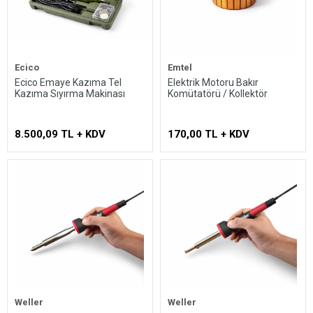
Ecico
Emtel
Ecico Emaye Kazıma Tel
Elektrik Motoru Bakır
Kazıma Sıyırma Makinası
Komütatörü / Kollektör
8.500,09 TL + KDV
170,00 TL + KDV
Weller
Weller