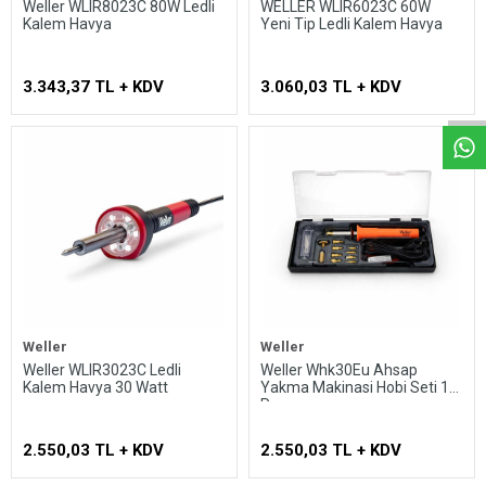
Weller WLIR8023C 80W Ledli
WELLER WLIR6023C 60W
Kalem Havya
Yeni Tip Ledli Kalem Havya
Whatsapp
3.343,37 TL + KDV
3.060,03 TL + KDV
Weller
Weller
Weller WLIR3023C Ledli
Weller Whk30Eu Ahsap
Kalem Havya 30 Watt
Yakma Makinasi Hobi Seti 15
Parca
2.550,03 TL + KDV
2.550,03 TL + KDV