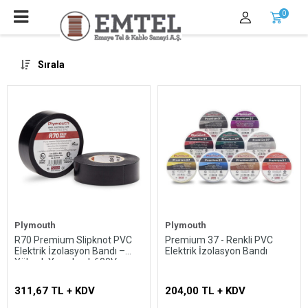
0
Sırala
Plymouth
Plymouth
R70 Premium Slipknot PVC
Premium 37 - Renkli PVC
Elektrik İzolasyon Bandı –
Elektrik İzolasyon Bandı
Yüksek Yapışkanlı 600V
311,67 TL + KDV
204,00 TL + KDV