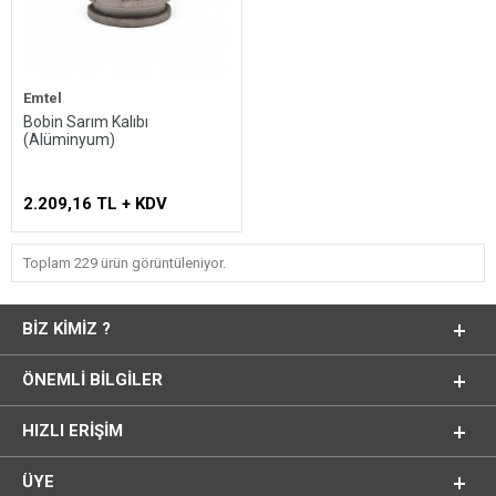
Emtel
Bobin Sarım Kalıbı
(Alüminyum)
2.209,16 TL + KDV
Toplam 229 ürün görüntüleniyor.
BIZ KIMIZ ?
ÖNEMLI BILGILER
HIZLI ERIŞIM
ÜYE