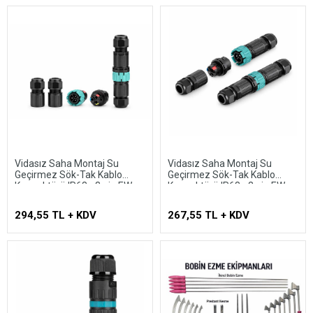
Vidasız Saha Montaj Su
Vidasız Saha Montaj Su
Geçirmez Sök-Tak Kablo
Geçirmez Sök-Tak Kablo
Konnektörü IP68 - 3 pin EW-
Konnektörü IP68 - 2 pin EW-
P23MF-3P
P23MF-2P
294,55 TL + KDV
267,55 TL + KDV