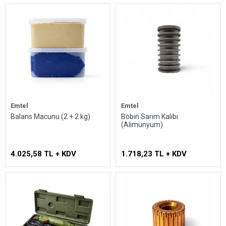
Emtel
Emtel
Balans Macunu (2 + 2 kg)
Bobin Sarım Kalıbı
(Alimünyum)
4.025,58 TL + KDV
1.718,23 TL + KDV