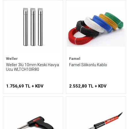
Weller
Famel
Weller 3lü 10mm Keski Havya
Famel Silikonlu Kablo
Ucu WLTCH10IR80
1.756,69 TL + KDV
2.552,80 TL + KDV