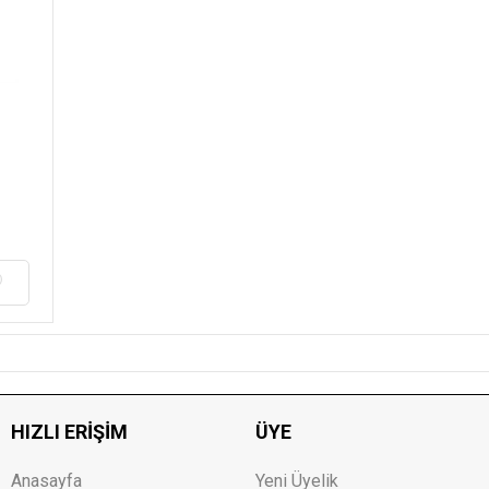
HIZLI ERIŞIM
ÜYE
Anasayfa
Yeni Üyelik