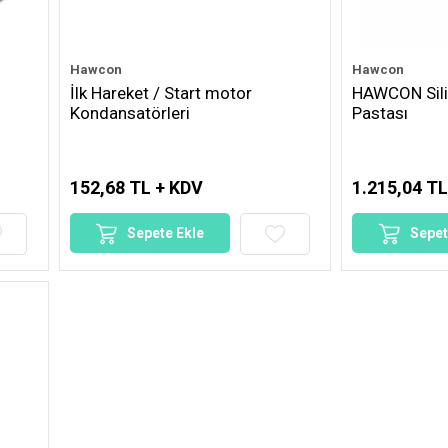
Hawcon
Hawcon
İlk Hareket / Start motor
HAWCON Silik
Kondansatörleri
Pastası
152,68 TL + KDV
1.215,04 TL
Sepete Ekle
Sepet