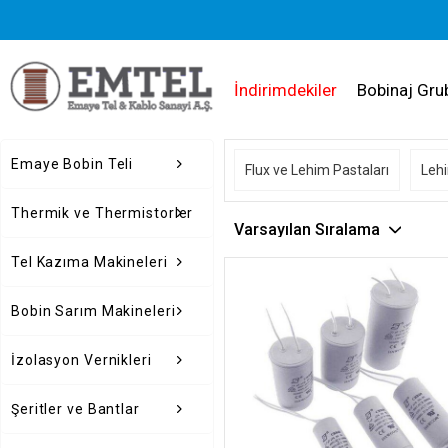
İndirimdekiler
Bobinaj Gru
Emaye Bobin Teli
Flux ve Lehim Pastaları
Lehi
Thermik ve Thermistorler
Tel Kazıma Makineleri
Bobin Sarım Makineleri
İzolasyon Vernikleri
Şeritler ve Bantlar