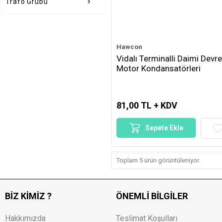
Trafo Grubu
Hawcon
Vidalı Terminalli Daimi Devre
Motor Kondansatörleri
81,00 TL + KDV
Sepete Ekle
Toplam 5 ürün görüntüleniyor.
BIZ KIMIZ ?
ÖNEMLI BILGILER
Hakkımızda
Teslimat Koşulları