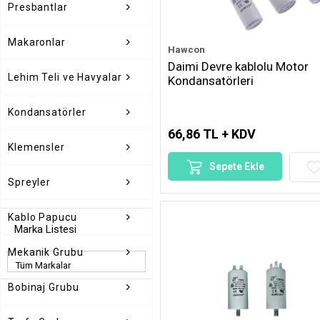
Presbantlar
Makaronlar
Hawcon
Daimi Devre kablolu Motor
Lehim Teli ve Havyalar
Kondansatörleri
Kondansatörler
66,86 TL + KDV
Klemensler
Sepete Ekle
Spreyler
Kablo Papucu
Marka Listesi
Mekanik Grubu
Bobinaj Grubu