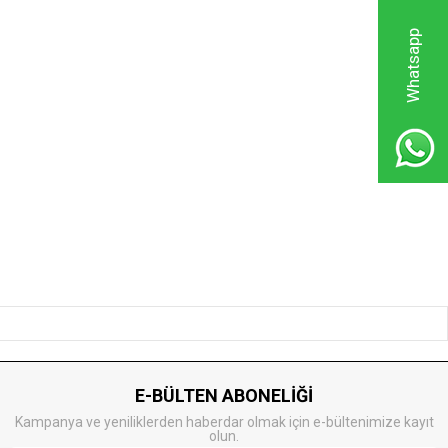
Whatsapp
E-BÜLTEN ABONELİĞİ
Kampanya ve yeniliklerden haberdar olmak için e-bültenimize kayıt
olun.