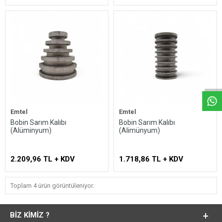
Whatsapp
Emtel
Emtel
Bobin Sarım Kalıbı
Bobin Sarım Kalıbı
(Alüminyum)
(Alimünyum)
2.209,96 TL + KDV
1.718,86 TL + KDV
Toplam 4 ürün görüntüleniyor.
BIZ KIMIZ ?