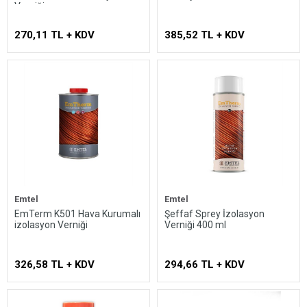
Verniği
270,11 TL + KDV
385,52 TL + KDV
Emtel
Emtel
EmTerm K501 Hava Kurumalı
Şeffaf Sprey İzolasyon
izolasyon Verniği
Verniği 400 ml
326,58 TL + KDV
294,66 TL + KDV