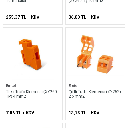
Terminaller
(XY267-1) 10 mm2
255,37 TL + KDV
36,83 TL + KDV
Emtel
Emtel
Tekli Trafo Klemensi (XY260-
Çiftli Trafo Klemensi (XY262)
1P) 4 mm2
2,5 mm2
7,86 TL + KDV
13,75 TL + KDV