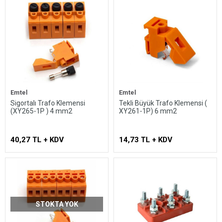
Emtel
Emtel
Sigortalı Trafo Klemensi
Tekli Büyük Trafo Klemensi (
(XY265-1P ) 4 mm2
XY261-1P) 6 mm2
40,27 TL + KDV
14,73 TL + KDV
STOKTA YOK