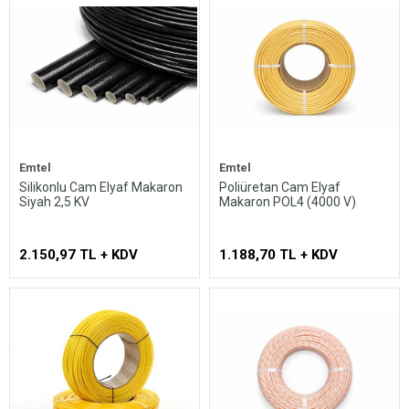
Emtel
Emtel
Silikonlu Cam Elyaf Makaron
Poliüretan Cam Elyaf
Siyah 2,5 KV
Makaron POL4 (4000 V)
2.150,97 TL + KDV
1.188,70 TL + KDV