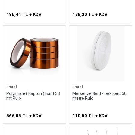
196,44 TL + KDV
178,30 TL + KDV
Emtel
Emtel
Polyimide ( Kapton ) Bant 33
Merserize Şerit -ipek şerit 50
mt Rulo
metre Rulo
566,05 TL + KDV
110,50 TL + KDV