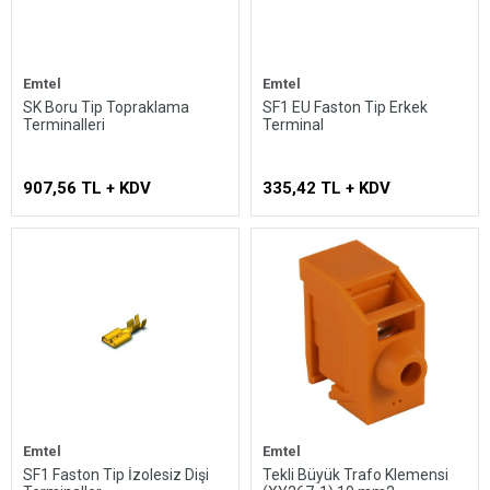
Emtel
Emtel
SK Boru Tip Topraklama
SF1 EU Faston Tip Erkek
Terminalleri
Terminal
907,56 TL + KDV
335,42 TL + KDV
Emtel
Emtel
SF1 Faston Tip İzolesiz Dişi
Tekli Büyük Trafo Klemensi