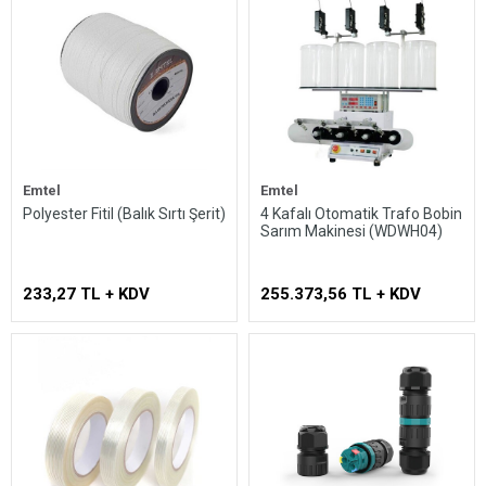
Emtel
Emtel
Polyester Fitil (Balık Sırtı Şerit)
4 Kafalı Otomatik Trafo Bobin
Sarım Makinesi (WDWH04)
233,27 TL + KDV
255.373,56 TL + KDV