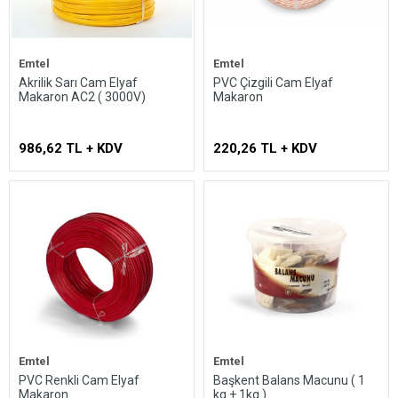
Emtel
Emtel
Akrilik Sarı Cam Elyaf
PVC Çizgili Cam Elyaf
Makaron AC2 ( 3000V)
Makaron
986,62 TL + KDV
220,26 TL + KDV
Emtel
Emtel
PVC Renkli Cam Elyaf
Başkent Balans Macunu ( 1
Makaron
kg + 1kg )