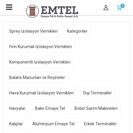
0
Sprey İzolasyon Vernikleri
Kategoriler
Fırın Kurumalı İzolasyon Vernikleri
Komponentli İzolasyon Vernikleri
Balans Macunları ve Reçineler
Hava Kurumalı İzolasyon Vernikleri
Dişi Terminaller
Havyalar
Bakır Emaye Tel
Bobin Sarım Makineleri
Kalıplar
Alüminyum Emaye Tel
Erkek Terminaller