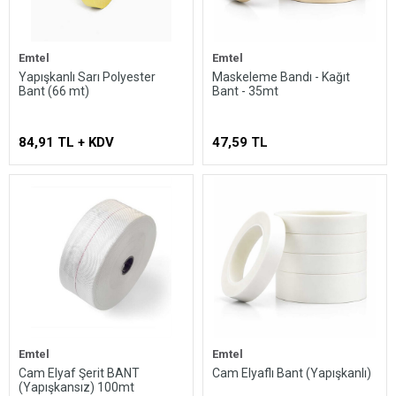
Emtel
Emtel
Yapışkanlı Sarı Polyester
Maskeleme Bandı - Kağıt
Bant (66 mt)
Bant - 35mt
84,91 TL + KDV
47,59 TL
Emtel
Emtel
Cam Elyaf Şerit BANT
Cam Elyaflı Bant (Yapışkanlı)
(Yapışkansız) 100mt