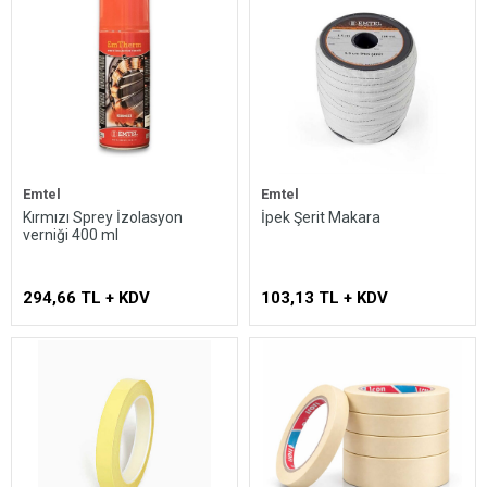
Emtel
Emtel
Kırmızı Sprey İzolasyon
İpek Şerit Makara
verniği 400 ml
294,66 TL + KDV
103,13 TL + KDV