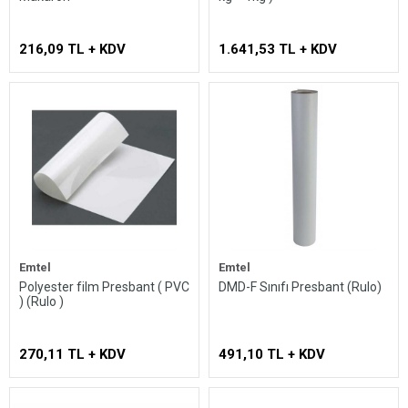
216,09 TL + KDV
1.641,53 TL + KDV
Emtel
Emtel
Polyester film Presbant ( PVC
DMD-F Sınıfı Presbant (Rulo)
) (Rulo )
270,11 TL + KDV
491,10 TL + KDV
Whatsapp