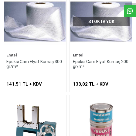
STOKTA YOK
Emtel
Emtel
Epoksi Cam Elyaf Kumaş 300
Epoksi Cam Elyaf Kumaş 200
gr/m²
gr/m²
141,51 TL + KDV
133,02 TL + KDV