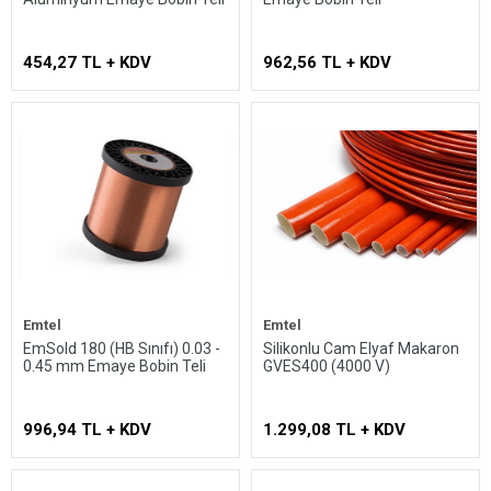
454,27 TL + KDV
962,56 TL + KDV
Emtel
Emtel
EmSold 180 (HB Sınıfı) 0.03 -
Silikonlu Cam Elyaf Makaron
0.45 mm Emaye Bobin Teli
GVES400 (4000 V)
996,94 TL + KDV
1.299,08 TL + KDV