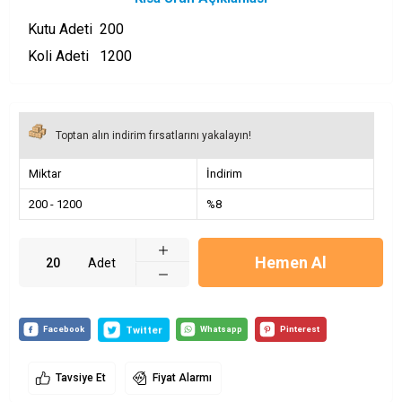
Kutu Adeti 200
Koli Adeti 1200
Toptan alın indirim fırsatlarını yakalayın!
Miktar
İndirim
200
-
1200
%8
Hemen Al
Adet
Tavsiye Et
Fiyat Alarmı