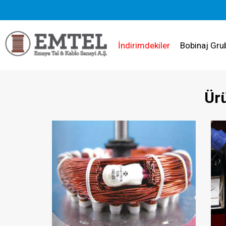
İndirimdekiler
Bobinaj Gru
Ürü