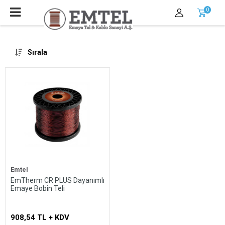
0
Sırala
Emtel
EmTherm CR PLUS Dayanımlı
Emaye Bobin Teli
Whatsapp
908,54 TL + KDV