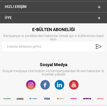
HIZLI ERIŞIM
ÜYE
E-BÜLTEN ABONELİĞİ
Kampanya ve yeniliklerden haberdar olmak için e-bültenimize kayıt
olun.
Sosyal Medya
Sosyal medyaya özel indirim ve kampanyalardan ilk sen haberdar ol,
fırsatları yakala!