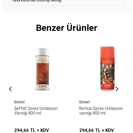
hava kurumalı bobinaj verniği
Benzer Ürünler
Emtel
Emtel
Şeffaf Sprey İzolasyon
Kırmızı Sprey İzolasyon
Verniği 400 ml
verniği 400 ml
294,66 TL + KDV
294,66 TL + KDV