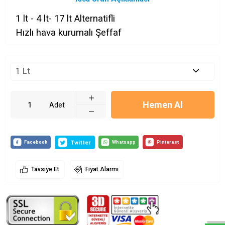
1 lt - 4 lt- 17 lt Alternatifli
Hızlı hava kurumalı Şeffaf
Hemen Al
Adet
Tavsiye Et
Fiyat Alarmı
Whatsapp