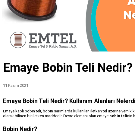
Emaye Bobin Teli Nedir? 
11 Kasım 2021
Emaye Bobin Teli
Nedir? Kullanım Alanları Nelerd
Emaye kaplı bobin teli, bobin sarımlarda kullanılan iletken tel üzerine vernik
olarak bilinen bir iletken maddedir. Devre elemanı olan emaye
bobin teli
nin 
Bobin Nedir?