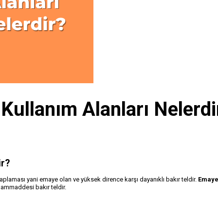
Kullanım Alanları Nelerdi
ir?
 kaplaması yani emaye olan ve yüksek dirence karşı dayanıklı bakır teldir.
Emaye 
hammaddesi bakır teldir.