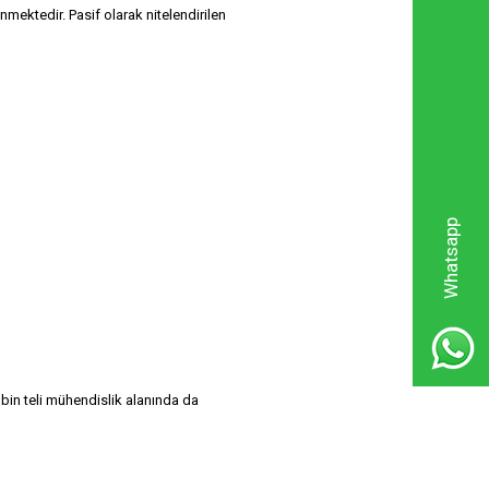
nmektedir. Pasif olarak nitelendirilen
Whatsapp
obin teli mühendislik alanında da