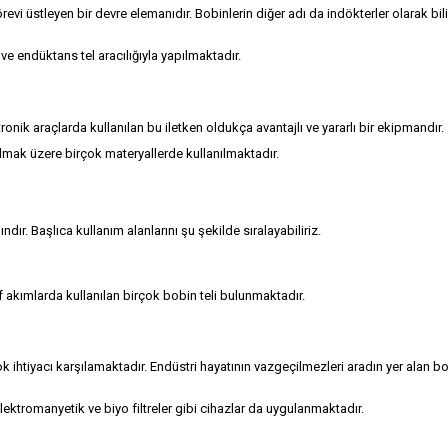
i üstleyen bir devre elemanıdır. Bobinlerin diğer adı da indökterler olarak bili
 ve endüktans tel aracılığıyla yapılmaktadır.
ronik araçlarda kullanılan bu iletken oldukça avantajlı ve yararlı bir ekipmandır.
olmak üzere birçok materyallerde kullanılmaktadır.
ır. Başlıca kullanım alanlarını şu şekilde sıralayabiliriz.
akımlarda kullanılan birçok bobin teli bulunmaktadır.
k ihtiyacı karşılamaktadır. Endüstri hayatının vazgeçilmezleri aradın yer alan b
lektromanyetik ve biyo filtreler gibi cihazlar da uygulanmaktadır.