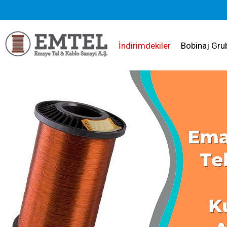
İndirimdekiler
Bobinaj Gru