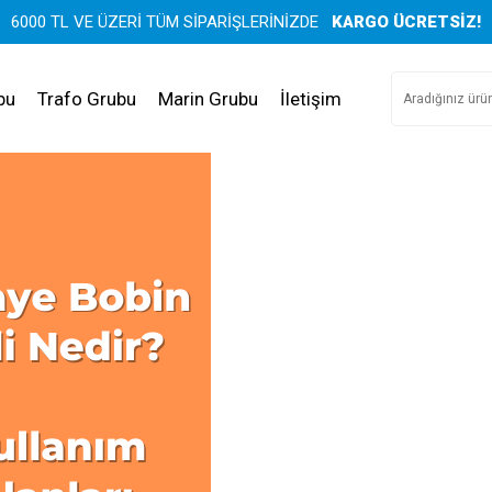
6000 TL VE ÜZERİ TÜM SİPARİŞLERİNİZDE
KARGO ÜCRETSİZ!
bu
Trafo Grubu
Marin Grubu
İletişim