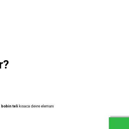
r?
bobin teli
kısaca devre elemanı