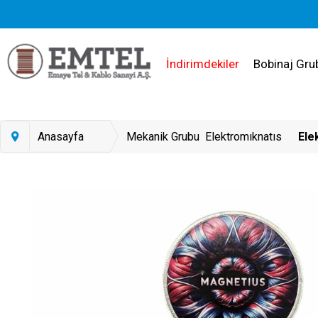
İndirimdekiler
Bobinaj Gru
Anasayfa
Mekanik Grubu
Elektromıknatıs
Elek