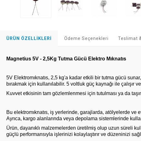
ÜRÜN ÖZELLIKLERI
Ödeme Seçenekleri
Teslimat &
Magnetius 5V - 2,5Kg Tutma Gücü Elektro Mıknatıs
5V Elektromıknatıs, 2,5 kg'a kadar etkili bir tutma gücü sunar
bırakmak için kullanılabilir. 5 voltluk güç kaynağı ile çalışır ve
Kuvvet etkisinin tam gözlemlenmesi için tutulması ya da taş
Bu elektromıknatıs, iş yerlerinde, garajlarda, atölyelerde ve ev
Ayrıca, kargo alanlarında veya depolama sistemlerinde kulla
Ürün, dayanıklı malzemelerden üretilmiş olup uzun süreli kul
güçlü performansıyla işlerinizi kolaylaştırır ve düzeninizi sağl