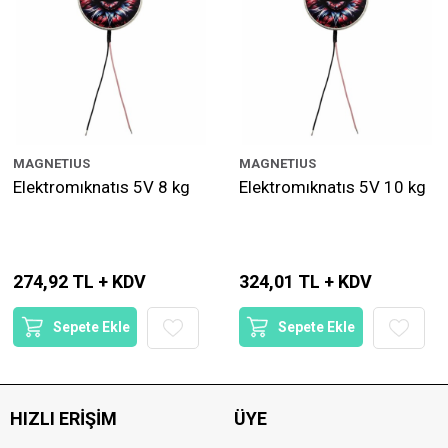
MAGNETIUS
MAGNETIUS
Elektromıknatıs 5V 8 kg
Elektromıknatıs 5V 10 kg
274,92 TL + KDV
324,01 TL + KDV
Sepete Ekle
Sepete Ekle
HIZLI ERIŞIM
ÜYE