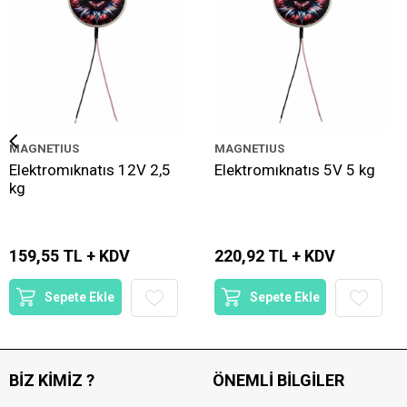
MAGNETIUS
MAGNETIUS
Elektromıknatıs 12V 2,5
Elektromıknatıs 5V 5 kg
kg
159,55 TL + KDV
220,92 TL + KDV
Sepete Ekle
Sepete Ekle
BIZ KIMIZ ?
ÖNEMLI BILGILER