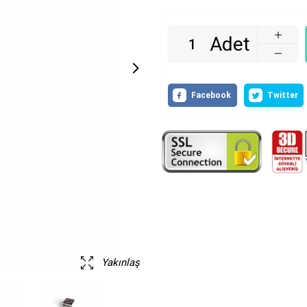
Adet
Yakınlaş