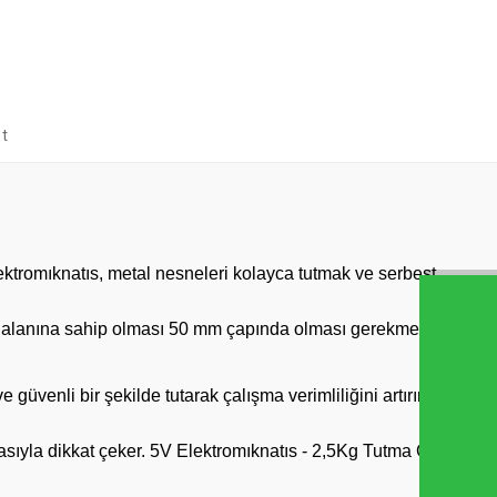
Et
lektromıknatıs, metal nesneleri kolayca tutmak ve serbest
ey alanına sahip olması 50 mm çapında olması gerekmektedir.
güvenli bir şekilde tutarak çalışma verimliliğini artırır.
asıyla dikkat çeker. 5V Elektromıknatıs - 2,5Kg Tutma Gücü,