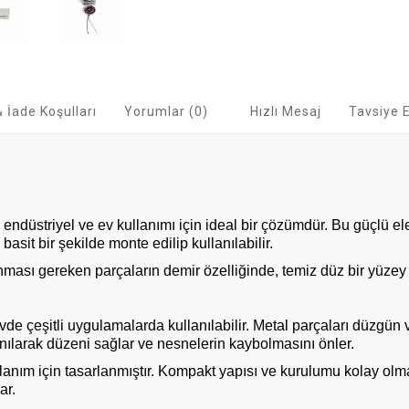
 İade Koşulları
Yorumlar (0)
Hızlı Mesaj
Tavsiye 
, endüstriyel ve ev kullanımı için ideal bir çözümdür. Bu güçlü e
 basit bir şekilde monte edilip kullanılabilir.
ınması gereken parçaların demir özelliğinde, temiz düz bir yüz
de çeşitli uygulamalarda kullanılabilir. Metal parçaları düzgün ve 
nılarak düzeni sağlar ve nesnelerin kaybolmasını önler.
lanım için tasarlanmıştır. Kompakt yapısı ve kurulumu kolay olm
ar.