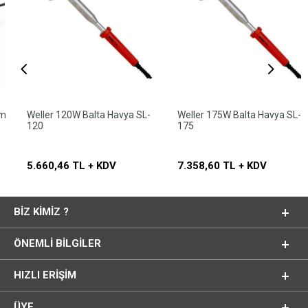
Weller 120W Balta Havya SL-
Weller 175W Balta Havya SL-
120
175
5.660,46 TL + KDV
7.358,60 TL + KDV
BIZ KIMIZ ?
ÖNEMLI BILGILER
HIZLI ERIŞIM
ÜYE