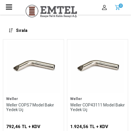
0
Sırala
Weller
Weller
Weller COPS7 Model Bakır
Weller COP43111 Model Bakır
Yedek Uç
Yedek Uç
792,46 TL + KDV
1.924,56 TL + KDV