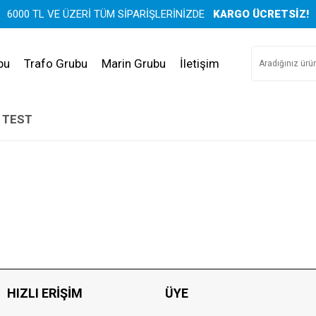
6000 TL VE ÜZERİ TÜM SİPARİŞLERİNİZDE
KARGO ÜCRETSİZ!
bu
Trafo Grubu
Marin Grubu
İletişim
 TEST
HIZLI ERIŞIM
ÜYE