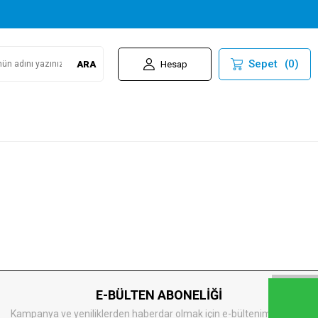
Sepet
(
0
)
ARA
Hesap
E-BÜLTEN ABONELİĞİ
Kampanya ve yeniliklerden haberdar olmak için e-bültenimize kayıt