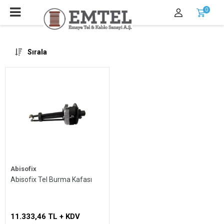
0
Sırala
Abisofix
Abisofix Tel Burma Kafası
Whatsapp
11.333,46 TL + KDV