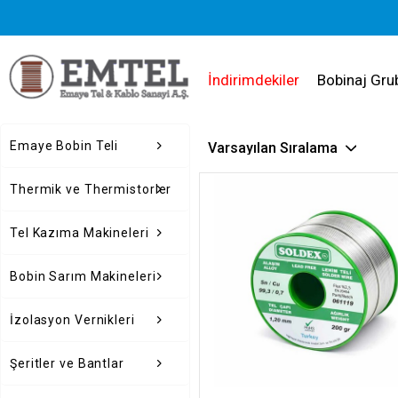
İndirimdekiler
Bobinaj Gru
Emaye Bobin Teli
Thermik ve Thermistorler
Tel Kazıma Makineleri
Bobin Sarım Makineleri
İzolasyon Vernikleri
Şeritler ve Bantlar