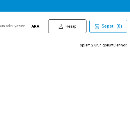
Sepet
(
0
)
ARA
Hesap
Toplam 2 ürün görüntüleniyor.