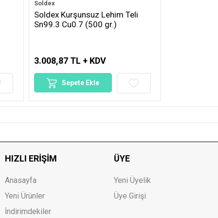
Soldex
i
Soldex Kurşunsuz Lehim Teli
Sn99.3 Cu0.7 (500 gr.)
3.008,87 TL + KDV
Sepete Ekle
HIZLI ERIŞIM
ÜYE
Anasayfa
Yeni Üyelik
Yeni Ürünler
Üye Girişi
İndirimdekiler