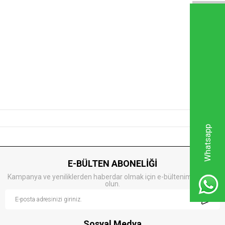
Whatsapp
E-BÜLTEN ABONELİĞİ
Kampanya ve yeniliklerden haberdar olmak için e-bültenimize kayıt
olun.
Sosyal Medya