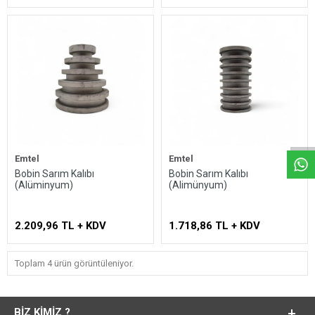
Whatsapp
Emtel
Emtel
Bobin Sarım Kalıbı
Bobin Sarım Kalıbı
(Alüminyum)
(Alimünyum)
2.209,96 TL + KDV
1.718,86 TL + KDV
Toplam 4 ürün görüntüleniyor.
BIZ KIMIZ ?