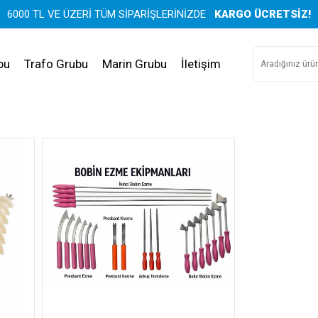
6000 TL VE ÜZERİ TÜM SİPARİŞLERİNİZDE
KARGO ÜCRETSİZ!
bu
Trafo Grubu
Marin Grubu
İletişim