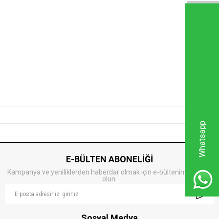
Whatsapp
E-BÜLTEN ABONELİĞİ
Kampanya ve yeniliklerden haberdar olmak için e-bültenimize kayıt
olun.
Sosyal Medya