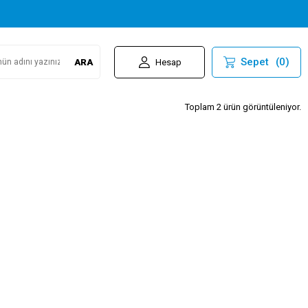
Sepet
(
0
)
ARA
Hesap
Toplam 2 ürün görüntüleniyor.