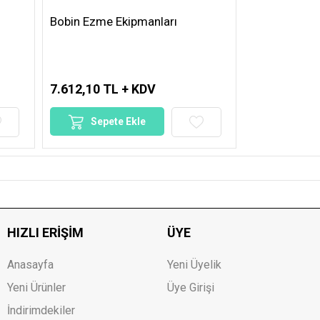
Bobin Ezme Ekipmanları
7.612,10 TL + KDV
Sepete Ekle
HIZLI ERIŞIM
ÜYE
Anasayfa
Yeni Üyelik
Yeni Ürünler
Üye Girişi
İndirimdekiler