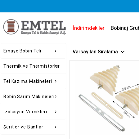
İndirimdekiler
Bobinaj Gru
Emaye Bobin Teli
Thermik ve Thermistorler
Tel Kazıma Makineleri
Bobin Sarım Makineleri
İzolasyon Vernikleri
Şeritler ve Bantlar