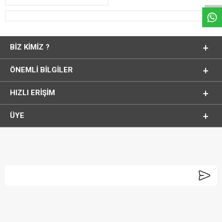
BIZ KIMIZ ?
ÖNEMLI BILGILER
HIZLI ERIŞIM
ÜYE